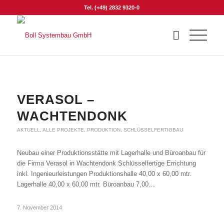
Tel. (+49) 2832 9320-0
VERASOL –
WACHTENDONK
AKTUELL
,
ALLE PROJEKTE
,
PRODUKTION
,
SCHLÜSSELFERTIGBAU
Neubau einer Produktionsstätte mit Lagerhalle und Büroanbau für
die Firma Verasol in Wachtendonk Schlüsselfertige Errichtung
inkl. Ingenieurleistungen Produktionshalle 40,00 x 60,00 mtr.
Lagerhalle 40,00 x 60,00 mtr. Büroanbau 7,00…
7. November 2014