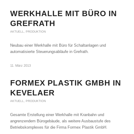
WERKHALLE MIT BÜRO IN
GREFRATH
AKTUELL
,
PRODUKTION
Neubau einer Werkhalle mit Büro für Schaltanlagen und
automatisierte Steuerungsabläufe in Grefrath.
11. März 2013
FORMEX PLASTIK GMBH IN
KEVELAER
AKTUELL
,
PRODUKTION
Gesamte Erstellung einer Werkhalle mit Kranbahn und
angrenzendem Bürogebäude, als weitere Ausbaustufe des
Betriebskomplexes für die Firma Formex Plastik GmbH.