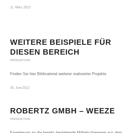
11. März 2013
WEITERE BEISPIELE FÜR
DIESEN BEREICH
PRODUKTION
Finden Sie hier Bildmaterial weiterer realisierter Projekte
26. Juni 2012
ROBERTZ GMBH – WEEZE
PRODUKTION
Erweiterung an die bereits bestehende Möbelschreinerei aus dem