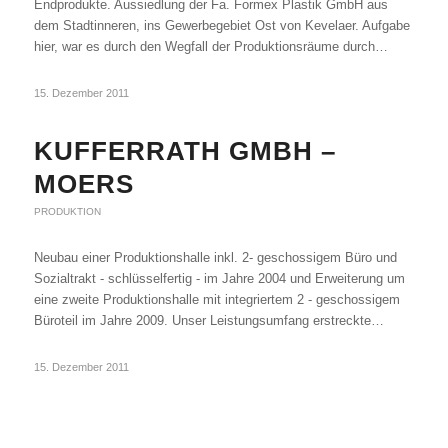
Endprodukte. Aussiedlung der Fa. Formex Plastik GmbH aus
dem Stadtinneren, ins Gewerbegebiet Ost von Kevelaer. Aufgabe
hier, war es durch den Wegfall der Produktionsräume durch…
15. Dezember 2011
KUFFERRATH GMBH –
MOERS
PRODUKTION
Neubau einer Produktionshalle inkl. 2- geschossigem Büro und
Sozialtrakt - schlüsselfertig - im Jahre 2004 und Erweiterung um
eine zweite Produktionshalle mit integriertem 2 - geschossigem
Büroteil im Jahre 2009. Unser Leistungsumfang erstreckte…
15. Dezember 2011