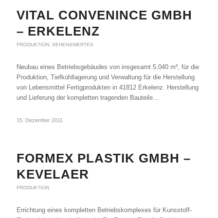
VITAL CONVENINCE GMBH
– ERKELENZ
PRODUKTION
,
SEHENSWERTES
Neubau eines Betriebsgebäudes von insgesamt 5.040 m², für die
Produktion, Tiefkühllagerung und Verwaltung für die Herstellung
von Lebensmittel Fertigprodukten in 41812 Erkelenz. Herstellung
und Lieferung der kompletten tragenden Bauteile…
15. Dezember 2011
FORMEX PLASTIK GMBH –
KEVELAER
PRODUKTION
Errichtung eines kompletten Betriebskomplexes für Kunsstoff-